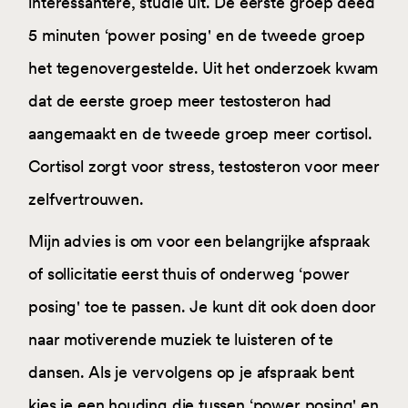
interessantere, studie uit. De eerste groep deed
5 minuten ‘power posing' en de tweede groep
het tegenovergestelde. Uit het onderzoek kwam
dat de eerste groep meer testosteron had
aangemaakt en de tweede groep meer cortisol.
Cortisol zorgt voor stress, testosteron voor meer
zelfvertrouwen.
Mijn advies is om voor een belangrijke afspraak
of sollicitatie eerst thuis of onderweg ‘power
posing' toe te passen. Je kunt dit ook doen door
naar motiverende muziek te luisteren of te
dansen. Als je vervolgens op je afspraak bent
kies je een houding die tussen ‘power posing' en