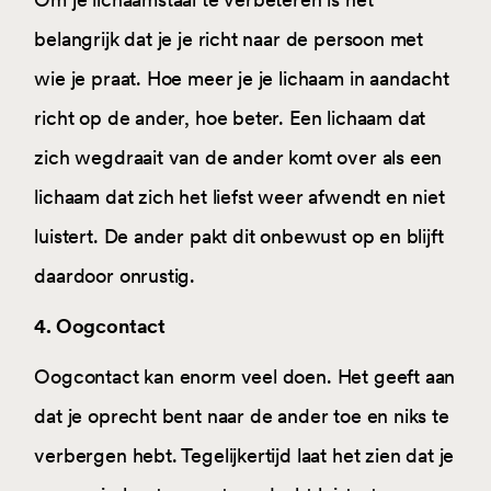
belangrijk dat je je richt naar de persoon met
wie je praat. Hoe meer je je lichaam in aandacht
richt op de ander, hoe beter. Een lichaam dat
zich wegdraait van de ander komt over als een
lichaam dat zich het liefst weer afwendt en niet
luistert. De ander pakt dit onbewust op en blijft
daardoor onrustig.
4. Oogcontact
Oogcontact kan enorm veel doen. Het geeft aan
dat je oprecht bent naar de ander toe en niks te
verbergen hebt. Tegelijkertijd laat het zien dat je