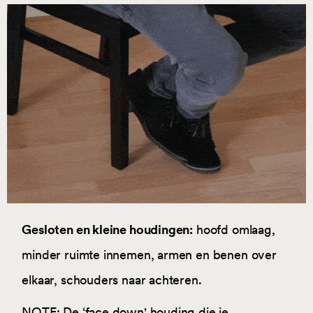
Gesloten en kleine houdingen:
hoofd omlaag,
minder ruimte innemen, armen en benen over
elkaar, schouders naar achteren.
NOTE: De ‘face down' houding die je