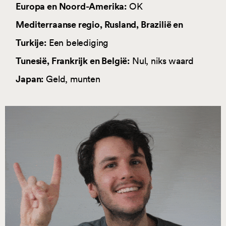
Europa en Noord-Amerika:
OK
Mediterraanse regio, Rusland, Brazilië en
Turkije:
Een belediging
Tunesië, Frankrijk en België:
Nul, niks waard
Japan:
Geld, munten