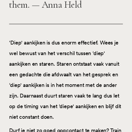
them. — Anna Held
‘Diep' aankijken is dus enorm effectief. Wees je
wel bewust van het verschil tussen ‘diep'
aankijken en staren. Staren ontstaat vaak vanuit
een gedachte die afdwaalt van het gesprek en
‘diep' aankijken is in het moment met de ander
zijn. Daarnaast duurt staren vaak te lang dus let
op de timing van het ‘diepe' aankijken en blijf dit
niet constant doen.
Durf je niet zo goed oogcontact te maken? Train