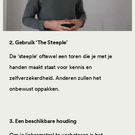
2. Gebruik ‘The Steeple'
De ‘steeple' oftewel een toren die je met je
handen maakt staat voor kennis en
zelfverzekerdheid. Anderen zullen het
onbewust oppakken.
3. Een beschikbare houding
Om je lichaamstaal te verbeteren is het