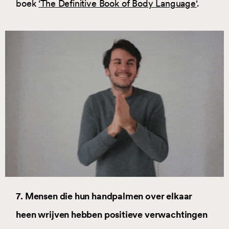
boek
‘The Definitive Book of Body Language'
.
7. Mensen die hun handpalmen over elkaar
heen wrijven hebben positieve verwachtingen