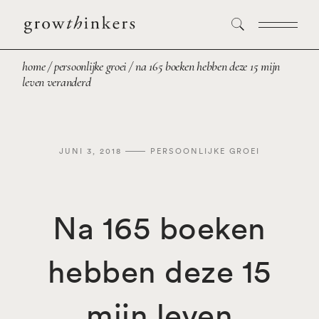
home
persoonlijke groei
na 165 boeken hebben deze 15 mijn
leven veranderd
JUNI 3, 2018
PERSOONLIJKE GROEI
Na 165 boeken
hebben deze 15
mijn leven