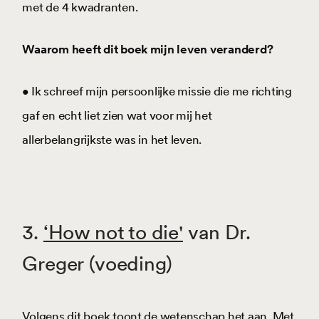
met de 4 kwadranten.
Waarom heeft dit boek mijn leven veranderd?
• Ik schreef mijn persoonlijke missie die me richting
gaf en echt liet zien wat voor mij het
allerbelangrijkste was in het leven.
3.
‘How not to die'
van Dr.
Greger
(voeding)
Volgens dit boek toont de wetenschap het aan. Met