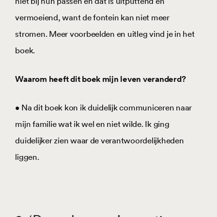
niet bij hun passen en dat is uitputtend en
vermoeiend, want de fontein kan niet meer
stromen. Meer voorbeelden en uitleg vind je in het
boek.
Waarom heeft dit boek mijn leven veranderd?
• Na dit boek kon ik duidelijk communiceren naar
mijn familie wat ik wel en niet wilde. Ik ging
duidelijker zien waar de verantwoordelijkheden
liggen.