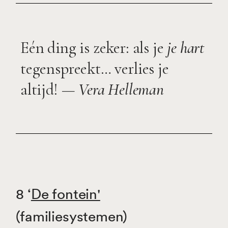
Eén ding is zeker: als je
je hart
tegenspreekt… verlies je
altijd! —
Vera Helleman
8 ‘
De fontein'
(familiesystemen)