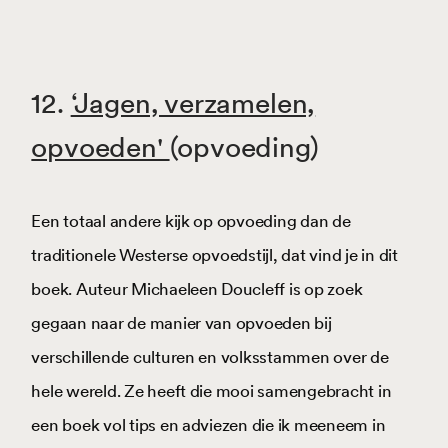
12.
‘Jagen, verzamelen,
opvoeden'
(opvoeding)
Een totaal andere kijk op opvoeding dan de
traditionele Westerse opvoedstijl, dat vind je in dit
boek. Auteur Michaeleen Doucleff is op zoek
gegaan naar de manier van opvoeden bij
verschillende culturen en volksstammen over de
hele wereld. Ze heeft die mooi samengebracht in
een boek vol tips en adviezen die ik meeneem in