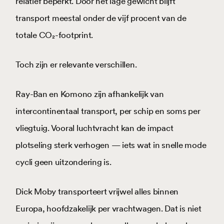
relatief beperkt. Door het lage gewicht blijft
transport meestal onder de vijf procent van de
totale CO₂-footprint.
Toch zijn er relevante verschillen.
Ray-Ban en Komono zijn afhankelijk van
intercontinentaal transport, per schip en soms per
vliegtuig. Vooral luchtvracht kan de impact
plotseling sterk verhogen — iets wat in snelle mode
cycli geen uitzondering is.
Dick Moby transporteert vrijwel alles binnen
Europa, hoofdzakelijk per vrachtwagen. Dat is niet