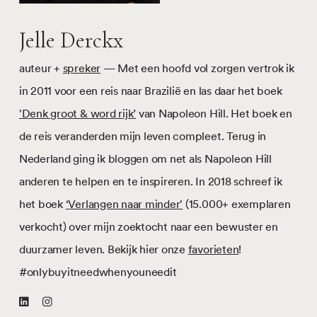
Jelle Derckx
auteur +
spreker
— Met een hoofd vol zorgen vertrok ik
in 2011 voor een reis naar Brazilië en las daar het boek
'Denk groot & word rijk’
van Napoleon Hill. Het boek en
de reis veranderden mijn leven compleet. Terug in
Nederland ging ik bloggen om net als Napoleon Hill
anderen te helpen en te inspireren. In 2018 schreef ik
het boek
‘Verlangen naar minder'
(15.000+ exemplaren
verkocht) over mijn zoektocht naar een bewuster en
duurzamer leven. Bekijk hier onze
favorieten
!
#onlybuyitneedwhenyouneedit