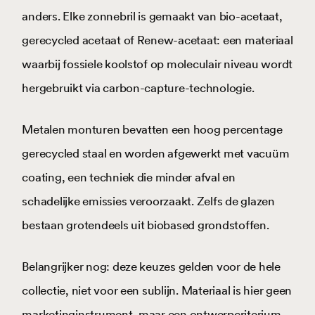
anders. Elke zonnebril is gemaakt van bio-acetaat,
gerecycled acetaat of Renew-acetaat: een materiaal
waarbij fossiele koolstof op moleculair niveau wordt
hergebruikt via carbon-capture-technologie.
Metalen monturen bevatten een hoog percentage
gerecycled staal en worden afgewerkt met vacuüm
coating, een techniek die minder afval en
schadelijke emissies veroorzaakt. Zelfs de glazen
bestaan grotendeels uit biobased grondstoffen.
Belangrijker nog: deze keuzes gelden voor de hele
collectie, niet voor een sublijn. Materiaal is hier geen
marketinginstrument, maar een ontwerpcriterium.