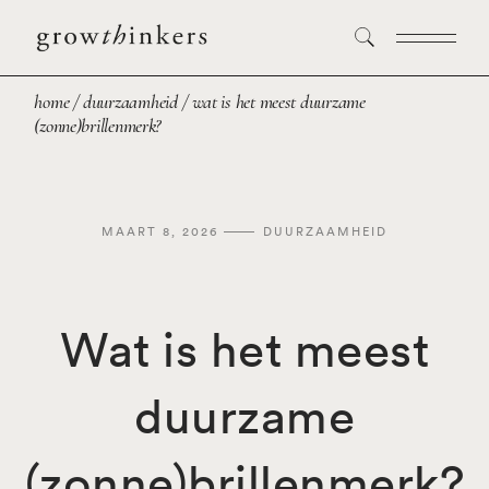
home
duurzaamheid
wat is het meest duurzame
(zonne)brillenmerk?
MAART 8, 2026
DUURZAAMHEID
Wat is het meest
duurzame
(zonne)brillenmerk?