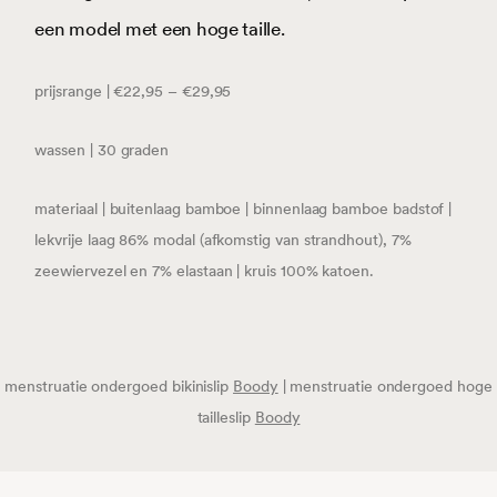
een model met een hoge taille.
prijsrange | €22,95 – €29,95
wassen | 30 graden
materiaal | buitenlaag bamboe | binnenlaag bamboe badstof |
lekvrije laag 86% modal (afkomstig van strandhout), 7%
zeewiervezel en 7% elastaan | kruis 100% katoen.
menstruatie ondergoed bikinislip
Boody
| menstruatie ondergoed hoge
tailleslip
Boody