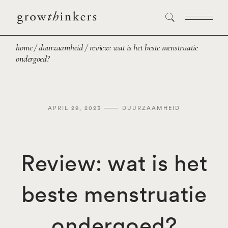
home
duurzaamheid
review: wat is het beste menstruatie
ondergoed?
APRIL 29, 2023
DUURZAAMHEID
Review: wat is het
beste menstruatie
ondergoed?