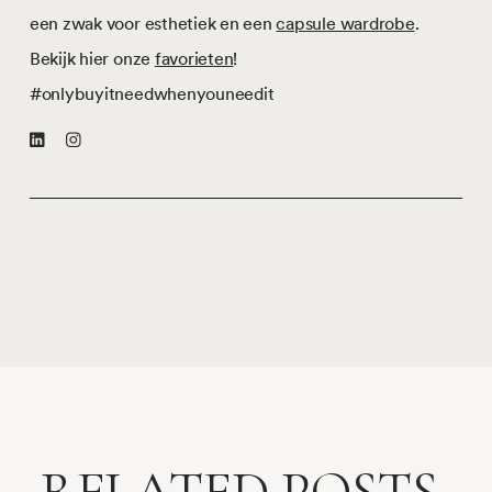
een zwak voor esthetiek en een
capsule wardrobe
.
Bekijk hier onze
favorieten
!
#onlybuyitneedwhenyouneedit
RELATED POSTS