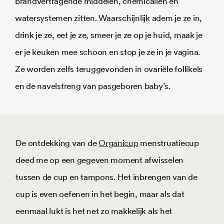
brandvertragende middelen, chemicaliën en
watersystemen zitten. Waarschijnlijk adem je ze in,
drink je ze, eet je ze, smeer je ze op je huid, maak je
er je keuken mee schoon en stop je ze in je vagina.
Ze worden zelfs teruggevonden in ovariële follikels
en de navelstreng van pasgeboren baby’s.
De ontdekking van de
Organicup
menstruatiecup
deed me op een gegeven moment afwisselen
tussen de cup en tampons. Het inbrengen van de
cup is even oefenen in het begin, maar als dat
eenmaal lukt is het net zo makkelijk als het