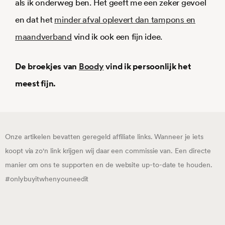
als ik onderweg ben. Het geeft me een zeker gevoel
en dat het
minder afval oplevert dan tampons en
maandverband
vind ik ook een fijn idee.
De broekjes van
Boody
vind ik persoonlijk het
meest fijn.
Onze artikelen bevatten geregeld affiliate links. Wanneer je iets
koopt via zo'n link krijgen wij daar een commissie van. Een directe
manier om ons te supporten en de website up-to-date te houden.
#onlybuyitwhenyouneedit