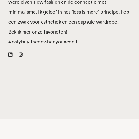
wereld van slow fashion en de connectie met
minimalisme. Ik geloof in het ‘less is more’ principe, heb
een zwak voor esthetiek en een
capsule wardrobe
.
Bekijk hier onze
favorieten
!
#onlybuyitneedwhenyouneedit