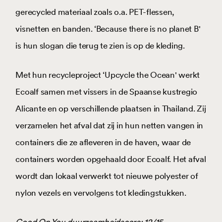
gerecycled materiaal zoals o.a. PET-flessen,
visnetten en banden. ‘Because there is no planet B'
is hun slogan die terug te zien is op de kleding.
Met hun recycleproject ‘Upcycle the Ocean' werkt
Ecoalf samen met vissers in de Spaanse kustregio
Alicante en op verschillende plaatsen in Thailand. Zij
verzamelen het afval dat zij in hun netten vangen in
containers die ze afleveren in de haven, waar de
containers worden opgehaald door Ecoalf. Het afval
wordt dan lokaal verwerkt tot nieuwe polyester of
nylon vezels en vervolgens tot kledingstukken.
Good On You duurzaamheidscore: 12/15