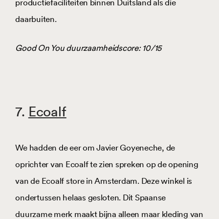
productiefaciliteiten binnen Duitsland als die
daarbuiten.
Good On You duurzaamheidscore: 10/15
7.
Ecoalf
We hadden de eer om Javier Goyeneche, de
oprichter van Ecoalf te zien spreken op de opening
van de Ecoalf store in Amsterdam. Deze winkel is
ondertussen helaas gesloten. Dit Spaanse
duurzame merk maakt bijna alleen maar kleding van