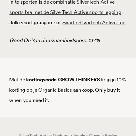
in te sporten is de combinatie
SilverTech Active
sports bra met de SilverTech Active sports legging
.
Jelle sport graag in zijn
zwarte SilverTech Active Tee
.
Good On You duurzaamheidscore: 13/15
Met de
kortingscode GROWTHINKERS
krijg je 10%
korting op je
Organic Basics
aankoop. Only buy it
when you need it.
SilverTech Active Pack bra + legging
Organic Basics