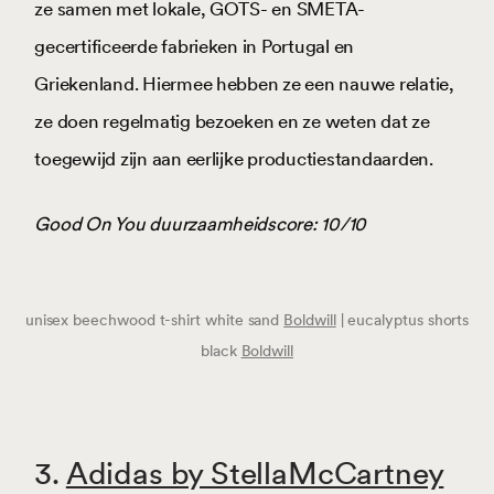
ze samen met lokale, GOTS- en SMETA-
gecertificeerde fabrieken in Portugal en
Griekenland. Hiermee hebben ze een nauwe relatie,
ze doen regelmatig bezoeken en ze weten dat ze
toegewijd zijn aan eerlijke productiestandaarden.
Good On You duurzaamheidscore: 10/10
unisex beechwood t-shirt white sand
Boldwill
| eucalyptus shorts
black
Boldwill
3.
Adidas by StellaMcCartney