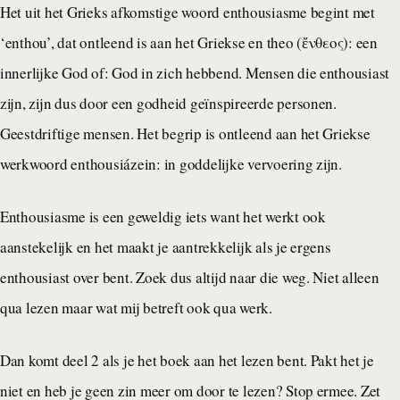
Het uit het Grieks afkomstige woord enthousiasme begint met
‘enthou’, dat ontleend is aan het Griekse en theo (
ἔ
νθεος): een
innerlijke God of: God in zich hebbend. Mensen die enthousiast
zijn, zijn dus door een godheid geïnspireerde personen.
Geestdriftige mensen. Het begrip is ontleend aan het Griekse
werkwoord enthousiázein: in goddelijke vervoering zijn.
Enthousiasme is een geweldig iets want het werkt ook
aanstekelijk en het maakt je aantrekkelijk als je ergens
enthousiast over bent. Zoek dus altijd naar die weg. Niet alleen
qua lezen maar wat mij betreft ook qua werk.
Dan komt deel 2 als je het boek aan het lezen bent. Pakt het je
niet en heb je geen zin meer om door te lezen? Stop ermee. Zet