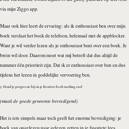
via mijn Ziggo app.
Maar ook hier leert de ervaring: als ik enthousiast ben over mijn
boek verslaat het boek de telefoon, helemaal met de appblocker.
Want je wil verder lezen als je enthousiast bent over een boek. Je
brein wil door. Daarom moet wat mij betreft dat dus altijd de
nummer één prioriteit zijn. Dat ik er enthousiast over ben en dus
tijdens het lezen in goddelijke vervoering ben.
5. Houd je progressie bij via je favoriete boek tracking tool
(maak de goede gewoonte bevredigend)
Het is iets simpels maar toch geeft het enorme bevrediging: je
boek van ongelezen naar gelezen zetten in je favoriete lees