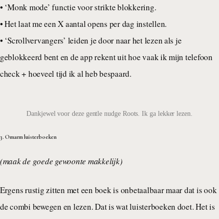
• ‘Monk mode’ functie voor strikte blokkering.
• Het laat me een X aantal opens per dag instellen.
• ‘Scrollvervangers’ leiden je door naar het lezen als je
geblokkeerd bent en de app rekent uit hoe vaak ik mijn telefoon
check + hoeveel tijd ik al heb bespaard.
Dankjewel voor deze gentle nudge Roots. Ik ga lekker lezen.
3. Omarm luisterboeken
(maak de goede gewoonte makkelijk)
Ergens rustig zitten met een boek is onbetaalbaar maar dat is ook
de combi bewegen en lezen. Dat is wat luisterboeken doet. Het is