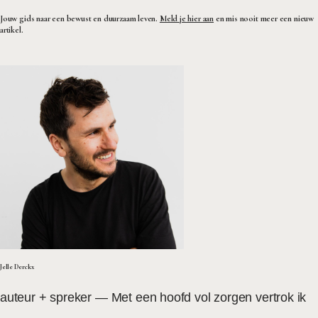
Jouw gids naar een bewust en duurzaam leven.
Meld je hier aan
en mis nooit meer een nieuw
artikel.
Jelle Derckx
auteur +
spreker
— Met een hoofd vol zorgen vertrok ik