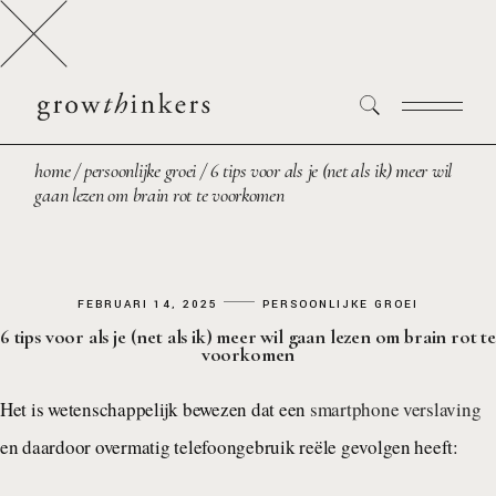
home
persoonlijke groei
6 tips voor als je (net als ik) meer wil
gaan lezen om brain rot te voorkomen
FEBRUARI 14, 2025
PERSOONLIJKE GROEI
6 tips voor als je (net als ik) meer wil gaan lezen om brain rot te
voorkomen
Het is wetenschappelijk bewezen dat een
smartphone verslaving
en daardoor overmatig telefoongebruik reële gevolgen heeft: