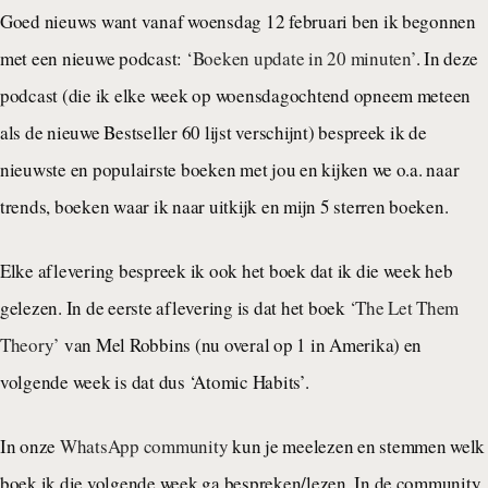
Goed nieuws want vanaf woensdag 12 februari ben ik begonnen
met een nieuwe podcast:
‘Boeken update in 20 minuten’
. In deze
podcast (die ik elke week op woensdagochtend opneem meteen
als de nieuwe Bestseller 60 lijst verschijnt) bespreek ik de
nieuwste en populairste boeken met jou en kijken we o.a. naar
trends, boeken waar ik naar uitkijk en mijn 5 sterren boeken.
Elke aflevering bespreek ik ook het boek dat ik die week heb
gelezen. In de eerste aflevering is dat het boek
‘The Let Them
Theory’
van Mel Robbins (nu overal op 1 in Amerika) en
volgende week is dat dus ‘Atomic Habits’.
In onze
WhatsApp community
kun je meelezen en stemmen welk
boek ik die volgende week ga bespreken/lezen. In de community