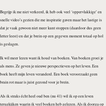
Begrijp ik me niet verkeerd, ik heb ook veel ‘oppervlakkige’ en
snelle video’s gezien die me inspiratie gaven maar het lastige is
dat je vaak gewoon niet meer kunt stoppen (daardoor dus geen
letter leest) en dat je brein op een gegeven moment totaal op hol
is geslagen.
Ik wil meer lezen want ik houd van boeken. Van boeken groei je
als mens. Ze geven je nieuwe perspectieven op het leven. Een
boek heeft mijn leven veranderd. Een boek veroorzaakt geen
brain rot maar is juist gezond voor je brein.
Als ik straks écht heel oud ben (nu 41) wil ik op een leven
terugkijken waarin ik veel boeken heb gelezen. Als ik doorga op