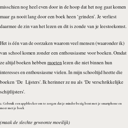
misschien nog heel even door in de hoop dat het nog gaat komen
maar ga nooit lang door een boek heen ‘grinden’. Je verliest
daarmee de zin van het lezen en dit is zonde van je leestoekomst.
Het is één van de oorzaken waarom veel mensen (waaronder ik)
van school komen zonder een enthousiasme voor boeken. Omdat
ze altijd boeken hebben
moeten
lezen die niet binnen hun
interesses en enthousiasme vielen. In mijn schooltijd heette die
boeken ‘De Lijsters'. Ik herinner ze nu als ‘De verschrikkelijke
schijtlijsters'.
2. Gebruik een appblocker om te zorgen dat je minder bezig bent met je smartphone en
meer met je boek
(maak de slechte gewoonte moeilijk)