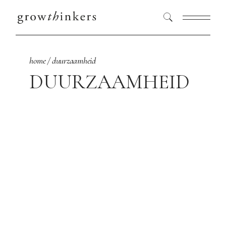
home
duurzaamheid
DUURZAAMHEID